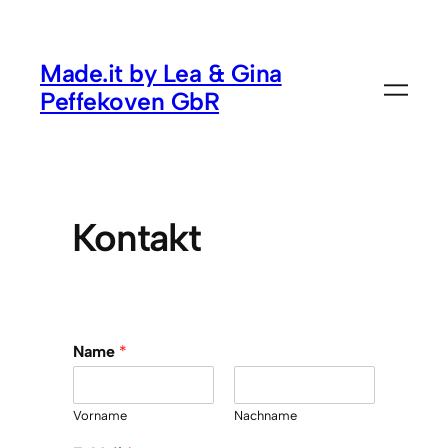
Made.it by Lea & Gina
Peffekoven GbR
Kontakt
Name
*
Vorname
Nachname