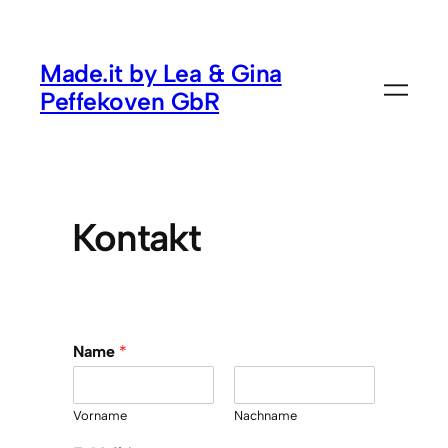
Made.it by Lea & Gina
Peffekoven GbR
Kontakt
Name
*
Vorname
Nachname